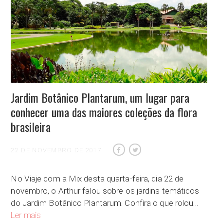
Jardim Botânico Plantarum, um lugar para
conhecer uma das maiores coleções da flora
brasileira
22 DE NOVEMBRO DE 2017
No Viaje com a Mix desta quarta-feira, dia 22 de
novembro, o Arthur falou sobre os jardins temáticos
do Jardim Botânico Plantarum. Confira o que rolou…
Jardim Botânico Plantarum, um lugar para conhecer uma das ma
Ler mais