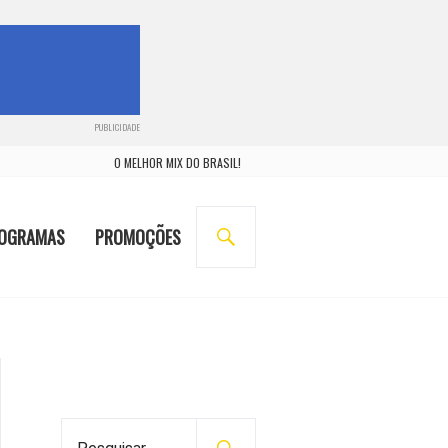
PUBLICIDADE
O MELHOR MIX DO BRASIL!
BUSCA
OGRAMAS
PROMOÇÕES
P