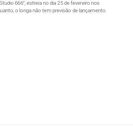
“Studio 666”, estreia no dia 25 de fevereiro nos
quanto, o longa não tem previsão de lançamento.
ar