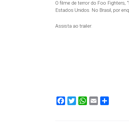
O filme de terror do Foo Fighters, 
Estados Unidos. No Brasil, por en
Assista ao trailer:
Facebook
Twitter
WhatsApp
Email
Compartilh