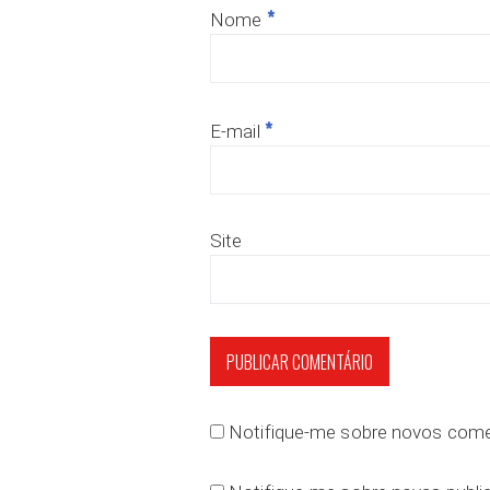
*
Nome
*
E-mail
Site
Notifique-me sobre novos comen