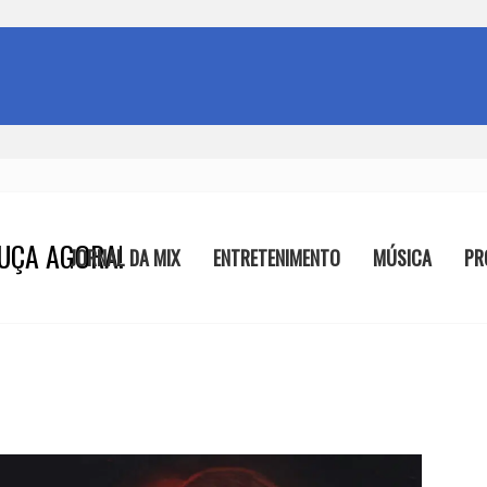
UÇA AGORA!
JORNAL DA MIX
ENTRETENIMENTO
MÚSICA
PR