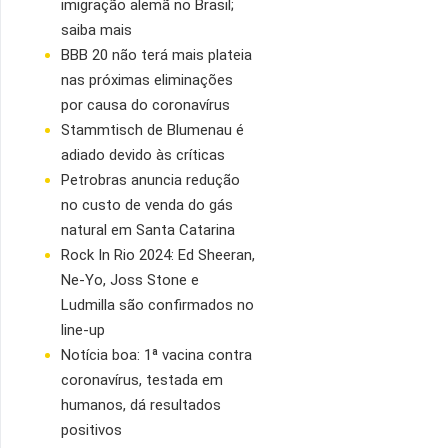
imigração alemã no Brasil;
saiba mais
BBB 20 não terá mais plateia
nas próximas eliminações
por causa do coronavírus
Stammtisch de Blumenau é
adiado devido às críticas
Petrobras anuncia redução
no custo de venda do gás
natural em Santa Catarina
Rock In Rio 2024: Ed Sheeran,
Ne-Yo, Joss Stone e
Ludmilla são confirmados no
line-up
Notícia boa: 1ª vacina contra
coronavírus, testada em
humanos, dá resultados
positivos