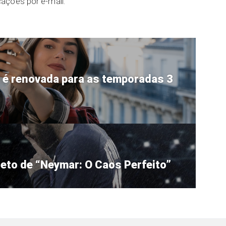
ações por e-mail.
” é renovada para as temporadas 3
leto de “Neymar: O Caos Perfeito”