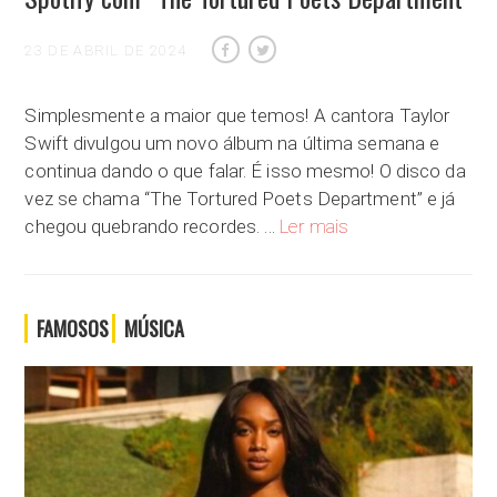
23 DE ABRIL DE 2024
Simplesmente a maior que temos! A cantora Taylor
Swift divulgou um novo álbum na última semana e
continua dando o que falar. É isso mesmo! O disco da
vez se chama “The Tortured Poets Department” e já
Taylor Swift quebra pr
chegou quebrando recordes. …
Ler mais
FAMOSOS
MÚSICA