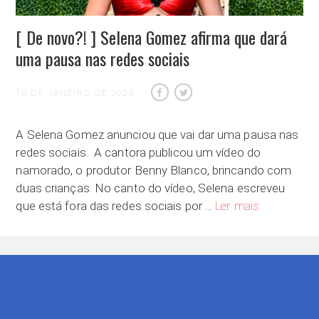
[ De novo?! ] Selena Gomez afirma que dará
uma pausa nas redes sociais
16 DE JANEIRO DE 2024
A Selena Gomez anunciou que vai dar uma pausa nas
redes sociais. A cantora publicou um vídeo do
namorado, o produtor Benny Blanco, brincando com
duas crianças. No canto do vídeo, Selena escreveu
[ De novo?! ]
que está fora das redes sociais por …
Ler mais