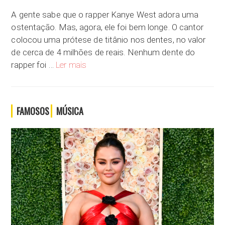
A gente sabe que o rapper Kanye West adora uma
ostentação. Mas, agora, ele foi bem longe. O cantor
colocou uma prótese de titânio nos dentes, no valor
de cerca de 4 milhões de reais. Nenhum dente do
[ Ostentação! ] Kanye West coloca prótese dentá
rapper foi …
Ler mais
FAMOSOS
MÚSICA