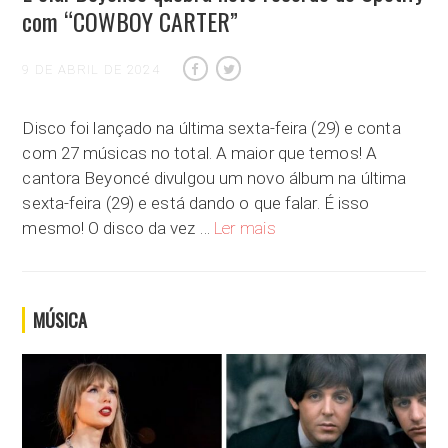
com “COWBOY CARTER”
9 DE ABRIL DE 2024
Disco foi lançado na última sexta-feira (29) e conta
com 27 músicas no total. A maior que temos! A
cantora Beyoncé divulgou um novo álbum na última
sexta-feira (29) e está dando o que falar. É isso
É ela! Beyoncé quebra novo
mesmo! O disco da vez …
Ler mais
MÚSICA