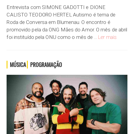
Entrevista com SIMONE GADOTTI e DIONE
CALISTO TEODORO HERTEL Autismo é tema de
Roda de Conversa em Blumenau. O encontro é
promovido pela da ONG Mães do Amor. O mês de abril
Autismo 
foi instituído pela ONU como o mês de …
Ler mais
MÚSICA
PROGRAMAÇÃO