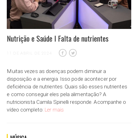
Nutrição e Saúde I Falta de nutrientes
11 DE ABRIL DE 2024
Muitas vezes as doenças podem diminuir a
disposição e a energia. Isso pode acontecer por
deficiência de nutrientes. Quais são esses nutrientes
e como conseguir eles pela alimentação? A
nutricionista Camila Spinelli responde. Acompanhe o
Nutrição e Saúde I Falta de nutrientes
vídeo completo:
Ler mais