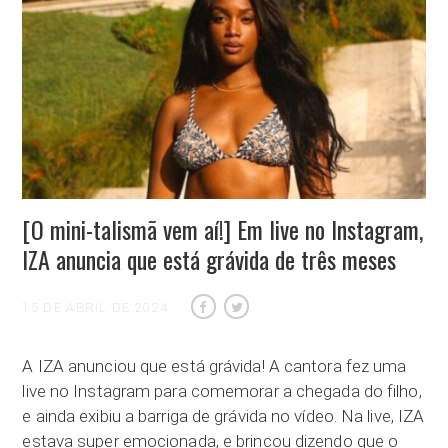
[O mini-talismã vem aí!] Em live no Instagram,
IZA anuncia que está grávida de três meses
15 DE ABRIL DE 2024
A IZA anunciou que está grávida! A cantora fez uma
live no Instagram para comemorar a chegada do filho,
e ainda exibiu a barriga de grávida no vídeo. Na live, IZA
estava super emocionada, e brincou dizendo que o