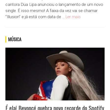
cantora Dua Lipa anunciou o lançamento de um novo
single. É isso mesmo! A faixa da vez vai se chamar
“Illusion”: Dua Lipa
“Illusion” e já está com data de …
Ler mais
MÚSICA
É ela! Beyoncé quebra novo recorde do Spotify