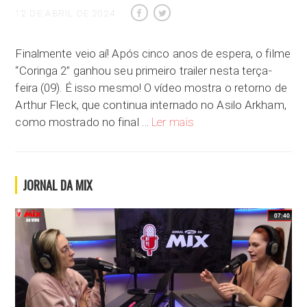
12 DE ABRIL DE 2024
Finalmente veio aí! Após cinco anos de espera, o filme
“Coringa 2” ganhou seu primeiro trailer nesta terça-
feira (09). É isso mesmo! O vídeo mostra o retorno de
Arthur Fleck, que continua internado no Asilo Arkham,
“Coringa 2” ganha primeiro 
como mostrado no final …
Ler mais
JORNAL DA MIX