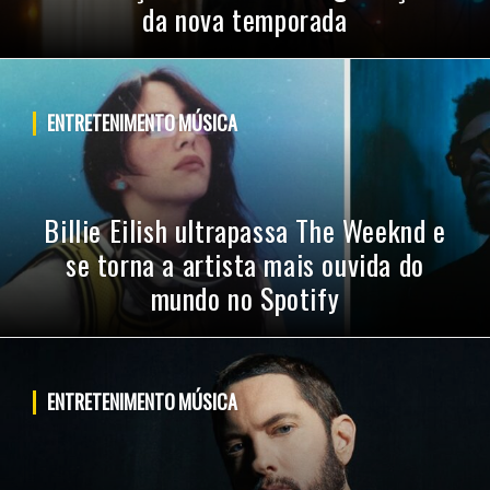
da nova temporada
PUBLICIDADE
ENTRETENIMENTO
MÚSICA
Billie Eilish ultrapassa The Weeknd e
se torna a artista mais ouvida do
mundo no Spotify
ENTRETENIMENTO
MÚSICA