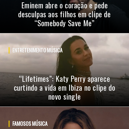
Eminem abre o coração e pede
desculpas aos filhos em clipe de
“Somebody Save Me”
ENTRETENIMENTO
MÚSICA
“Lifetimes”: Katy Perry aparece
curtindo a vida em Ibiza no clipe do
novo single
FAMOSOS
MÚSICA