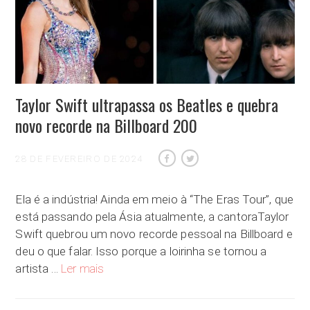
Taylor Swift ultrapassa os Beatles e quebra
novo recorde na Billboard 200
28 DE FEVEREIRO DE 2024
Ela é a indústria! Ainda em meio à “The Eras Tour”, que
está passando pela Ásia atualmente, a cantoraTaylor
Swift quebrou um novo recorde pessoal na Billboard e
deu o que falar. Isso porque a loirinha se tornou a
Taylor Swift ultrapassa os Beatles e quebra novo r
artista …
Ler mais