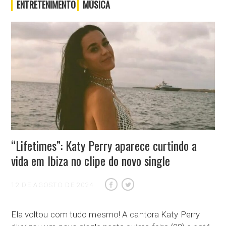
ENTRETENIMENTO
MÚSICA
“Lifetimes”: Katy Perry aparece curtindo a
vida em Ibiza no clipe do novo single
12 DE AGOSTO DE 2024
Ela voltou com tudo mesmo! A cantora Katy Perry