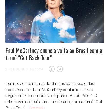
Paul McCartney anuncia volta ao Brasil com a
turnê “Got Back Tour”
24 DE JUNHO DE 2024
Tem novidade no mundo da música e essa é das
boas! O cantor Paul McCartney confirmou, nesta
segunda-feira (24), sua volta para o Brasil. Pois é! O
artista vem ao país ainda neste ano, com a turnê “Got
Paul McCartney anuncia volta ao Brasil com a
Back Tour” …
Ler mais