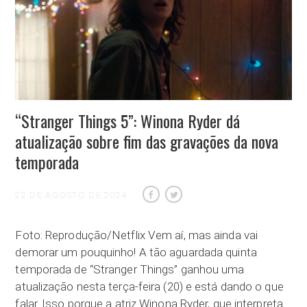
“Stranger Things 5”: Winona Ryder dá
atualização sobre fim das gravações da nova
temporada
22 DE AGOSTO DE 2024
Foto: Reprodução/Netflix Vem aí, mas ainda vai
demorar um pouquinho! A tão aguardada quinta
temporada de “Stranger Things” ganhou uma
atualização nesta terça-feira (20) e está dando o que
falar. Isso porque a atriz Winona Ryder, que interpreta