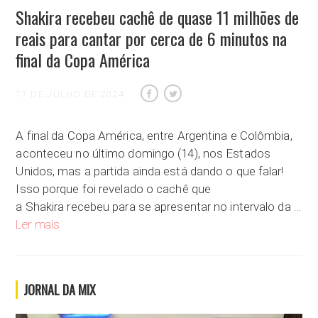
Shakira recebeu cachê de quase 11 milhões de
reais para cantar por cerca de 6 minutos na
final da Copa América
17 DE JULHO DE 2024
A final da Copa América, entre Argentina e Colômbia,
aconteceu no último domingo (14), nos Estados
Unidos, mas a partida ainda está dando o que falar!
Isso porque foi revelado o cachê que
a Shakira recebeu para se apresentar no intervalo da …
Shakira recebeu cachê de quase 11 milhões de reais para cant
Ler mais
JORNAL DA MIX