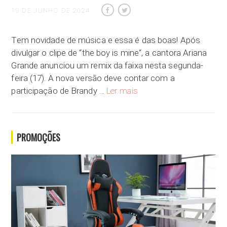
19 DE JUNHO DE 2024
Tem novidade de música e essa é das boas! Após
divulgar o clipe de “the boy is mine“, a cantora Ariana
Grande anunciou um remix da faixa nesta segunda-
feira (17). A nova versão deve contar com a
Vem aí! Ariana Grande anuncia
participação de Brandy …
Ler mais
PROMOÇÕES