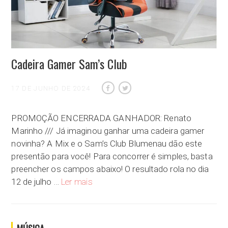
Cadeira Gamer Sam’s Club
17 DE JUNHO DE 2024
PROMOÇÃO ENCERRADA GANHADOR: Renato
Marinho /// Já imaginou ganhar uma cadeira gamer
novinha? A Mix e o Sam’s Club Blumenau dão este
presentão para você! Para concorrer é simples, basta
preencher os campos abaixo! O resultado rola no dia
Cadeira Gamer Sam’s Club
12 de julho …
Ler mais