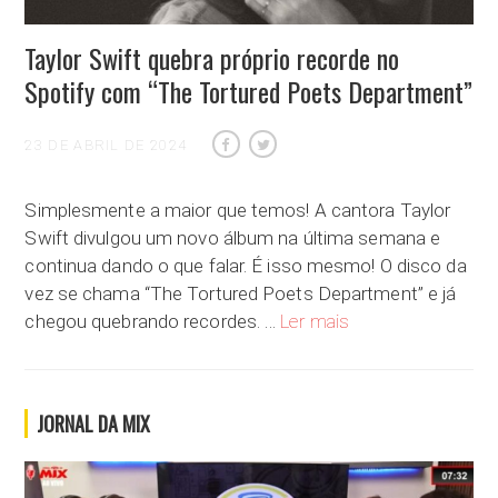
Taylor Swift quebra próprio recorde no
Spotify com “The Tortured Poets Department”
23 DE ABRIL DE 2024
Simplesmente a maior que temos! A cantora Taylor
Swift divulgou um novo álbum na última semana e
continua dando o que falar. É isso mesmo! O disco da
vez se chama “The Tortured Poets Department” e já
Taylor Swift quebra pr
chegou quebrando recordes. …
Ler mais
JORNAL DA MIX