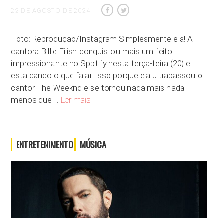
22 DE AGOSTO DE 2024
Foto: Reprodução/Instagram Simplesmente ela! A
cantora Billie Eilish conquistou mais um feito
impressionante no Spotify nesta terça-feira (20) e
está dando o que falar. Isso porque ela ultrapassou o
cantor The Weeknd e se tornou nada mais nada
Billie Eilish ultrapassa The Weeknd e se tor
menos que …
Ler mais
ENTRETENIMENTO
MÚSICA