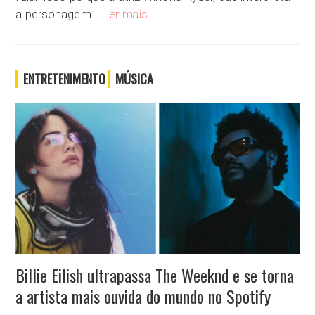
“Stranger Things 5”: Winona Ryder dá a
a personagem …
Ler mais
ENTRETENIMENTO
MÚSICA
Billie Eilish ultrapassa The Weeknd e se torna
a artista mais ouvida do mundo no Spotify