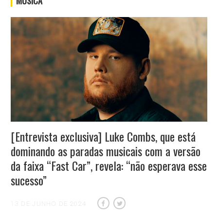
MÚSICA
[Entrevista exclusiva] Luke Combs, que está
dominando as paradas musicais com a versão
da faixa “Fast Car”, revela: “não esperava esse
sucesso”
13 DE JUNHO DE 2024