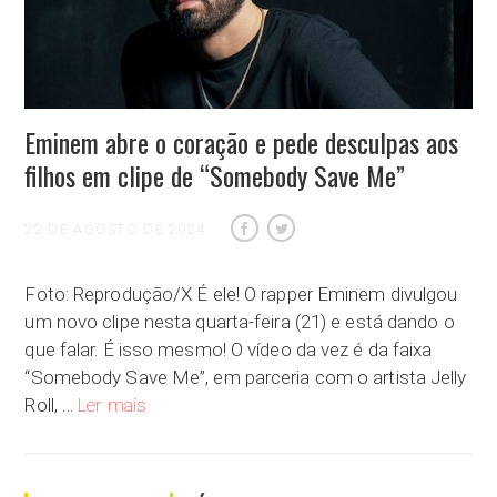
Eminem abre o coração e pede desculpas aos
filhos em clipe de “Somebody Save Me”
22 DE AGOSTO DE 2024
Foto: Reprodução/X É ele! O rapper Eminem divulgou
um novo clipe nesta quarta-feira (21) e está dando o
que falar. É isso mesmo! O vídeo da vez é da faixa
“Somebody Save Me”, em parceria com o artista Jelly
Eminem abre o coração e pede desculpas aos filhos 
Roll, …
Ler mais