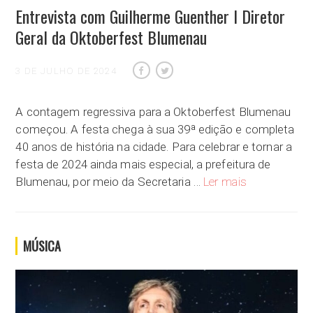
Entrevista com Guilherme Guenther I Diretor
Geral da Oktoberfest Blumenau
3 DE JULHO DE 2024
A contagem regressiva para a Oktoberfest Blumenau
começou. A festa chega à sua 39ª edição e completa
40 anos de história na cidade. Para celebrar e tornar a
festa de 2024 ainda mais especial, a prefeitura de
Entrevista com 
Blumenau, por meio da Secretaria …
Ler mais
MÚSICA