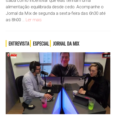
saiba como incentivar que elas tenham uma
alimentação equilibrada desde cedo. Acompanhe o
Jornal da Mix de segunda a sexta-feira das 6h30 até
Nutrição e Saúde I Comida saudável para criança
as 8h00 …
Ler mais
ENTREVISTA
ESPECIAL
JORNAL DA MIX