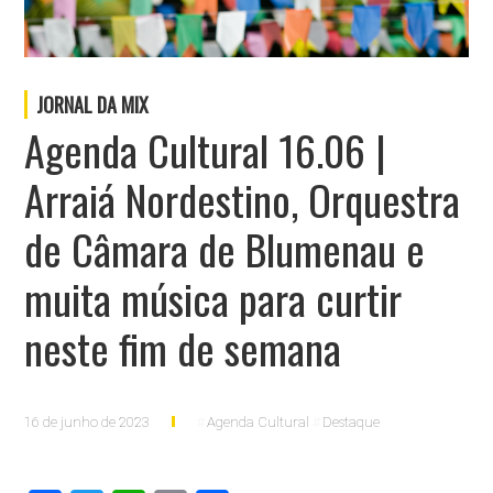
JORNAL DA MIX
Agenda Cultural 16.06 |
Arraiá Nordestino, Orquestra
de Câmara de Blumenau e
muita música para curtir
neste fim de semana
16 de junho de 2023
Agenda Cultural
Destaque