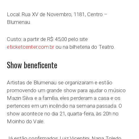
Local: Rua XV de Novembro, 1181, Centro –
Blumenau.
Custo: a partir de R$ 45,00 pelo site
eticketcenter.com.br
ou na bilheteria do Teatro.
Show beneficente
Artistas de Blumenau se organizaram e estão
promovendo um grande show para ajudar o músico
Mazin Silva e a família, eles perderam a casa e os
pertences em um incêndio na semana passada. O
show acontece no dia 21, quarta-feira, às 20h no
Moinho do Vale.
Já estão confirmados Luiz Vicentini, Nana Toledo,