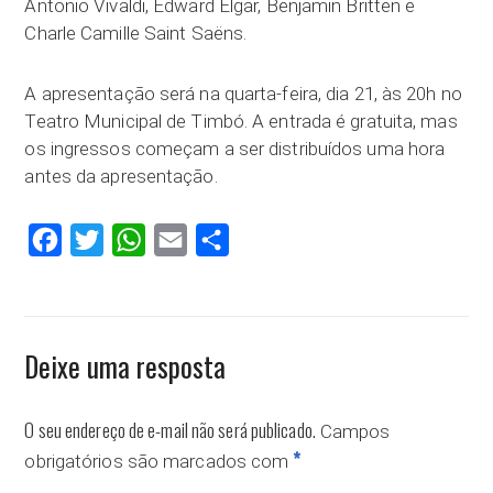
Antonio Vivaldi, Edward Elgar, Benjamin Britten e
Charle Camille Saint Saëns.
A apresentação será na quarta-feira, dia 21, às 20h no
Teatro Municipal de Timbó. A entrada é gratuita, mas
os ingressos começam a ser distribuídos uma hora
antes da apresentação.
Facebook
Twitter
WhatsApp
Email
Compartilhar
Deixe uma resposta
O seu endereço de e-mail não será publicado.
Campos
*
obrigatórios são marcados com