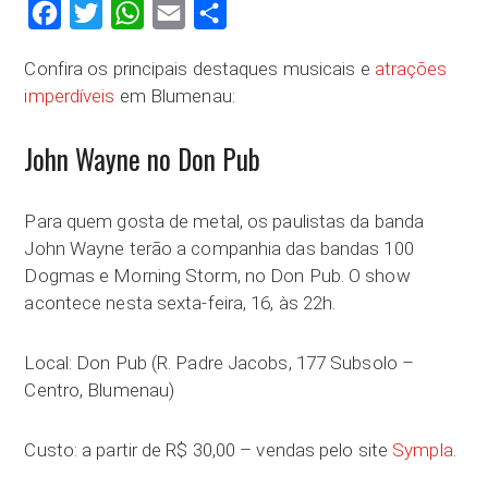
Facebook
Twitter
WhatsApp
Email
Compartilhar
Confira os principais destaques musicais e
atrações
imperdíveis
em Blumenau:
John Wayne no Don Pub
Para quem gosta de metal, os paulistas da banda
John Wayne terão a companhia das bandas 100
Dogmas e Morning Storm, no Don Pub. O show
acontece nesta sexta-feira, 16, às 22h.
Local: Don Pub (R. Padre Jacobs, 177 Subsolo –
Centro, Blumenau)
Custo: a partir de R$ 30,00 – vendas pelo site
Sympla
.