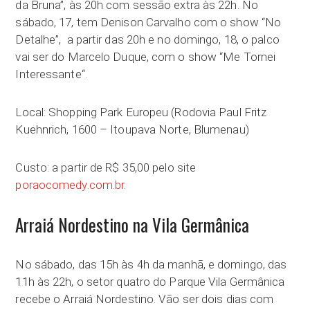
da Bruna”, às 20h com sessão extra às 22h. No
sábado, 17, tem Denison Carvalho com o show “No
Detalhe”, a partir das 20h e no domingo, 18, o palco
vai ser do Marcelo Duque, com o show “Me Tornei
Interessante“.
Local: Shopping Park Europeu (Rodovia Paul Fritz
Kuehnrich, 1600 – Itoupava Norte, Blumenau)
Custo: a partir de R$ 35,00 pelo site
poraocomedy.com.br
.
Arraiá Nordestino na Vila Germânica
No sábado, das 15h às 4h da manhã, e domingo, das
11h às 22h, o setor quatro do Parque Vila Germânica
recebe o Arraiá Nordestino. Vão ser dois dias com