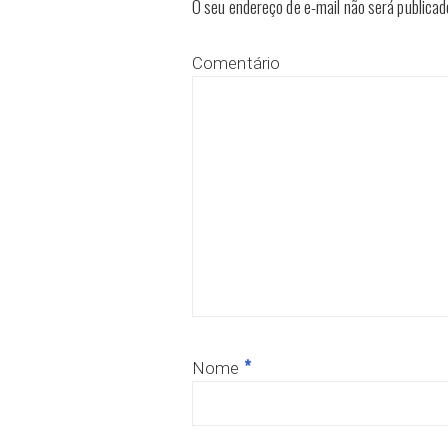
O seu endereço de e-mail não será publicad
Comentário
*
Nome