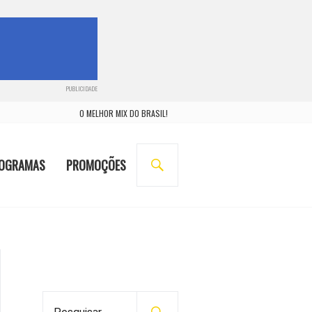
PUBLICIDADE
O MELHOR MIX DO BRASIL!
BUSCA
OGRAMAS
PROMOÇÕES
P