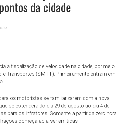
pontos da cidade
sito
ar
cia a fiscalização de velocidade na cidade, por meio
ito e Transportes (SMTT). Primeiramente entram em
o.
ara os motoristas se familiarizarem com a nova
, que se estenderá do dia 29 de agosto ao dia 4 de
as para os infratores. Somente a partir da zero hora
infrações começarão a ser emitidas.