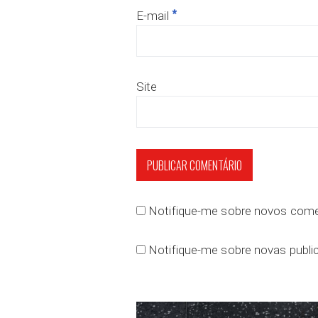
*
E-mail
Site
Notifique-me sobre novos comen
Notifique-me sobre novas public