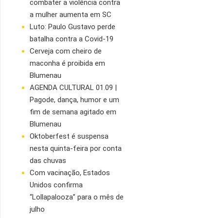
combater a violência contra
a mulher aumenta em SC
Luto: Paulo Gustavo perde
batalha contra a Covid-19
Cerveja com cheiro de
maconha é proibida em
Blumenau
AGENDA CULTURAL 01.09 |
Pagode, dança, humor e um
fim de semana agitado em
Blumenau
Oktoberfest é suspensa
nesta quinta-feira por conta
das chuvas
Com vacinação, Estados
Unidos confirma
“Lollapalooza” para o mês de
julho