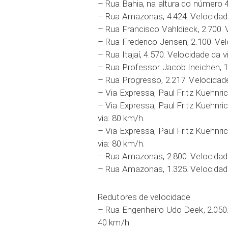
– Rua Bahia, na altura do número 4
– Rua Amazonas, 4.424. Velocidade
– Rua Francisco Vahldieck, 2.700. 
– Rua Frederico Jensen, 2.100. Vel
– Rua Itajaí, 4.570. Velocidade da v
– Rua Professor Jacob Ineichen, 1.
– Rua Progresso, 2.217. Velocidade
– Via Expressa, Paul Fritz Kuehnric
– Via Expressa, Paul Fritz Kuehnr
via: 80 km/h.
– Via Expressa, Paul Fritz Kuehnr
via: 80 km/h.
– Rua Amazonas, 2.800. Velocidade
– Rua Amazonas, 1.325. Velocidade
Redutores de velocidade
– Rua Engenheiro Udo Deek, 2.050. 
40 km/h.