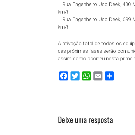
– Rua Engenheiro Udo Deek, 400. Ve
km/h.
– Rua Engenheiro Udo Deek, 699. Ve
km/h.
A ativação total de todos os equi
das próximas fases serão comunic
assim como ocorreu nesta primeir
Facebook
Twitter
WhatsApp
Email
Compartilh
Deixe uma resposta