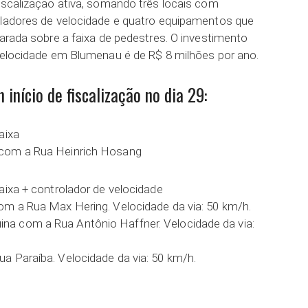
fiscalização ativa, somando três locais com
oladores de velocidade e quatro equipamentos que
parada sobre a faixa de pedestres. O investimento
 velocidade em Blumenau é de R$ 8 milhões por ano.
 início de fiscalização no dia 29:
aixa
 com a Rua Heinrich Hosang
aixa + controlador de velocidade
om a Rua Max Hering. Velocidade da via: 50 km/h.
a com a Rua Antônio Haffner. Velocidade da via:
a Paraíba. Velocidade da via: 50 km/h.