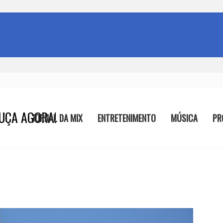
UÇA AGORA!
JORNAL DA MIX
ENTRETENIMENTO
MÚSICA
PR