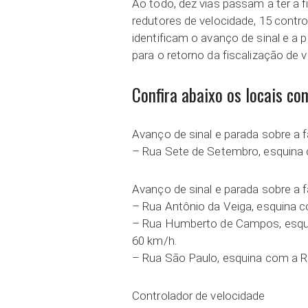
Ao todo, dez vias passam a ter a 
redutores de velocidade, 15 contr
identificam o avanço de sinal e a 
para o retorno da fiscalização de
Confira abaixo os locais com
Avanço de sinal e parada sobre a f
– Rua Sete de Setembro, esquina
Avanço de sinal e parada sobre a f
– Rua Antônio da Veiga, esquina c
– Rua Humberto de Campos, esquin
60 km/h.
– Rua São Paulo, esquina com a Ru
Controlador de velocidade