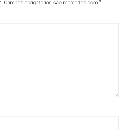
o.
*
Campos obrigatórios são marcados com