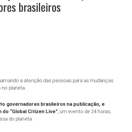
res brasileiros
ar
chamando a atenção das pessoas para as mudanças
 no planeta.
to governadores brasileiros na publicação, e
 do “Global Citizen Live”
, um evento de 24 horas,
esa do planeta.