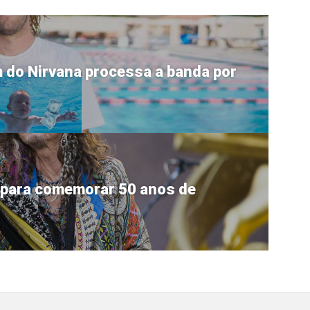
 do Nirvana processa a banda por
 para comemorar 50 anos de