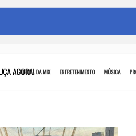
UÇA AGORA!
JORNAL DA MIX
ENTRETENIMENTO
MÚSICA
PR