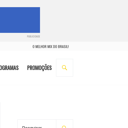
PUBLICIDADE
O MELHOR MIX DO BRASIL!
BUSCA
OGRAMAS
PROMOÇÕES
P