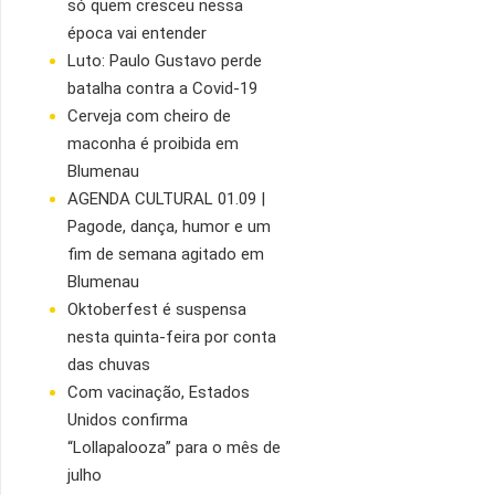
só quem cresceu nessa
época vai entender
Luto: Paulo Gustavo perde
batalha contra a Covid-19
Cerveja com cheiro de
maconha é proibida em
Blumenau
AGENDA CULTURAL 01.09 |
Pagode, dança, humor e um
fim de semana agitado em
Blumenau
Oktoberfest é suspensa
nesta quinta-feira por conta
das chuvas
Com vacinação, Estados
Unidos confirma
“Lollapalooza” para o mês de
julho