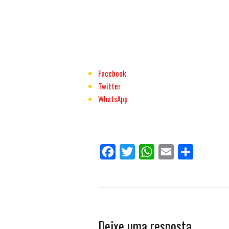
Facebook
Twitter
WhatsApp
Facebook
Twitter
WhatsApp
Email
Compartilh
Deixe uma resposta