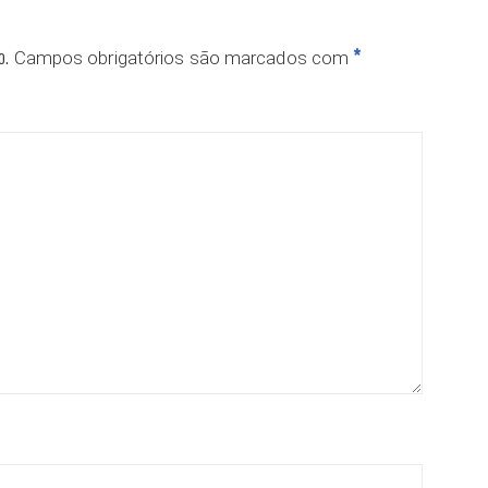
o.
*
Campos obrigatórios são marcados com