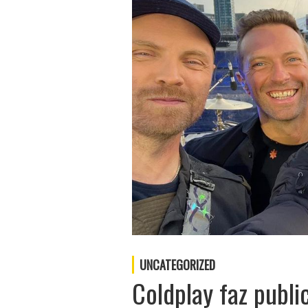
UNCATEGORIZED
Coldplay faz publ