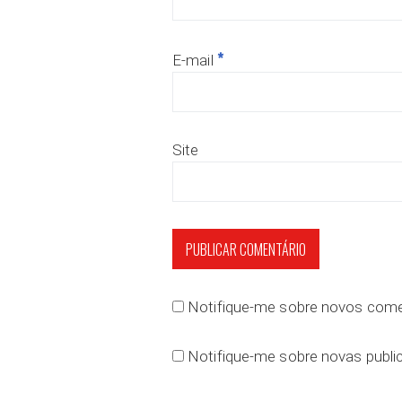
*
E-mail
Site
Notifique-me sobre novos comen
Notifique-me sobre novas public