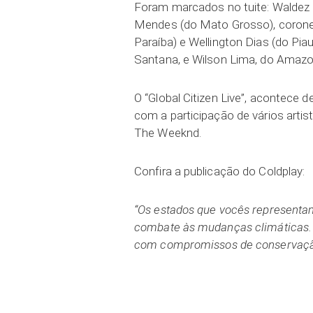
Foram marcados no tuite: Waldez 
Mendes (do Mato Grosso), corone
Paraíba) e Wellington Dias (do Pia
Santana, e Wilson Lima, do Amazo
O “Global Citizen Live”, acontece d
com a participação de vários artist
The Weeknd.
Confira a publicação do Coldplay:
“Os estados que vocês representa
combate às mudanças climáticas. V
com compromissos de conservaçã