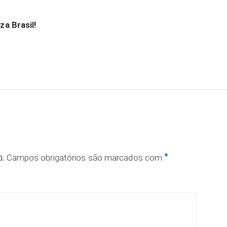
za Brasil!
ar
o.
*
Campos obrigatórios são marcados com