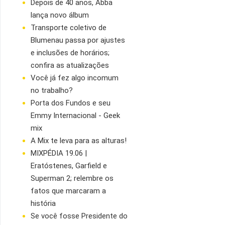
Depois de 40 anos, Abba
lança novo álbum
Transporte coletivo de
Blumenau passa por ajustes
e inclusões de horários;
confira as atualizações
Você já fez algo incomum
no trabalho?
Porta dos Fundos e seu
Emmy Internacional - Geek
mix
A Mix te leva para as alturas!
MIXPÉDIA 19.06 |
Eratóstenes, Garfield e
Superman 2; relembre os
fatos que marcaram a
história
Se você fosse Presidente do