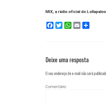
MIX, a rádio oficial do Lollapaloo
Facebook
Twitter
WhatsApp
Email
Compartilh
Deixe uma resposta
O seu endereço de e-mail não será publicad
Comentário