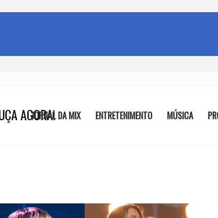
UÇA AGORA!
JORNAL DA MIX
ENTRETENIMENTO
MÚSICA
PR