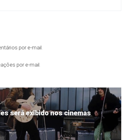
tários por e-mail.
ações por e-mail.
les será exibido nos cinemas