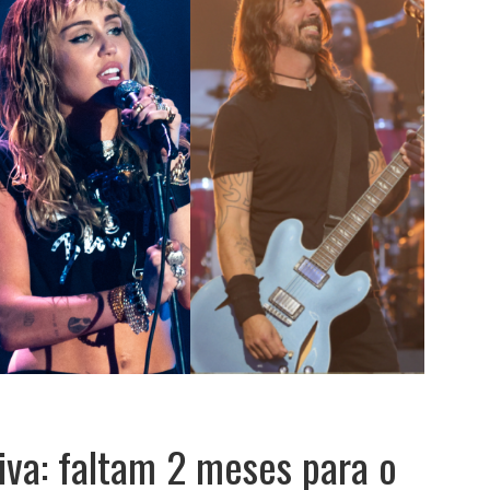
va: faltam 2 meses para o