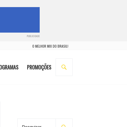
PUBLICIDADE
O MELHOR MIX DO BRASIL!
BUSCA
OGRAMAS
PROMOÇÕES
P