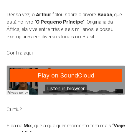
Dessa vez, o
Arthur
falou sobre a árvore
Baobá
, que
está no livro “
O Pequeno Príncipe
“. Originaria da
África, ela vive entre três e seis mil anos, e possui
exemplares em diversos locais no Brasil.
Confira aqui!
Curtiu?
Fica na
Mix
, que a qualquer momento tem mais “
Viaje