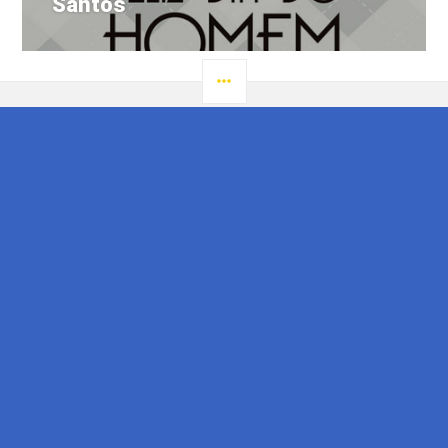
Santos
LATERAL