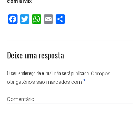
com a Mix
“!
Facebook
Twitter
WhatsApp
Email
Compartilhar
Deixe uma resposta
O seu endereço de e-mail não será publicado.
Campos
*
obrigatórios são marcados com
Comentário