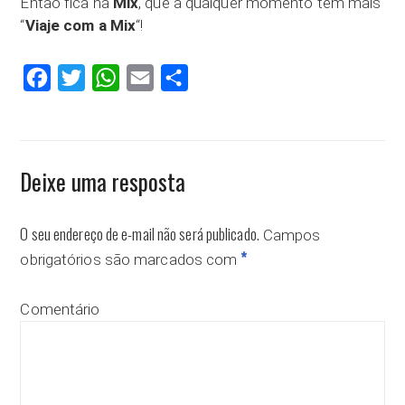
Então fica na
Mix
, que a qualquer momento tem mais
“
Viaje com a Mix
“!
Facebook
Twitter
WhatsApp
Email
Compartilhar
Deixe uma resposta
O seu endereço de e-mail não será publicado.
Campos
*
obrigatórios são marcados com
Comentário