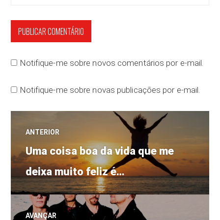
Notifique-me sobre novos comentários por e-mail.
Notifique-me sobre novas publicações por e-mail.
Navegação
ANTERIOR
Post
de
Uma coisa boa da vida que me
anterior:
deixa muito feliz é…
Post
AVANÇAR