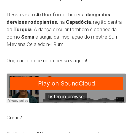
Dessa vez, o
Arthur
foi conhecer a
dança dos
dervixes rodopiantes
, na
Capadócia
, região central
da
Turquia
. A dança circular também é conhecida
como
Sema
e surgiu da inspiração do mestre Sufi
Mevlana Celaleddin-I Rumi.
Ouça aqui o que rolou nessa viagem!
Curtiu?