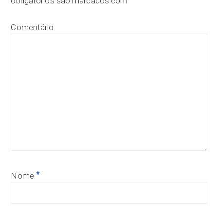
obrigatórios são marcados com
Comentário
*
Nome