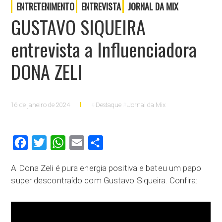
ENTRETENIMENTO
ENTREVISTA
JORNAL DA MIX
GUSTAVO SIQUEIRA
entrevista a Influenciadora
DONA ZELI
16 de janeiro de 2024
Destaque
Jornal da Mix
Facebook
Twitter
WhatsApp
Email
Compartilhar
A Dona Zeli é pura energia positiva e bateu um papo
super descontraído com Gustavo Siqueira. Confira: