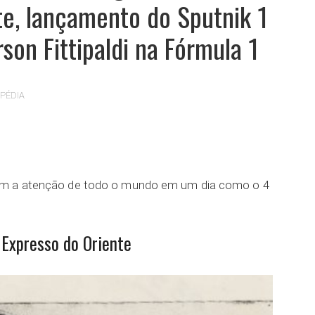
te, lançamento do Sputnik 1
rson Fittipaldi na Fórmula 1
PÉDIA
ar
am a atenção de todo o mundo em um dia como o 4
Expresso do Oriente