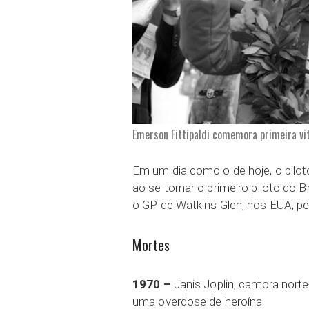
Emerson Fittipaldi comemora primeira vit
Em um dia como o de hoje, o piloto 
ao se tornar o primeiro piloto do 
o GP de Watkins Glen, nos EUA, pe
Mortes
1970 –
Janis Joplin, cantora nort
uma overdose de heroína.