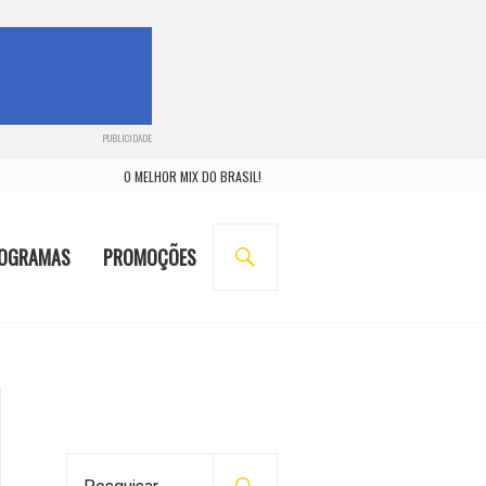
PUBLICIDADE
O MELHOR MIX DO BRASIL!
BUSCA
OGRAMAS
PROMOÇÕES
P