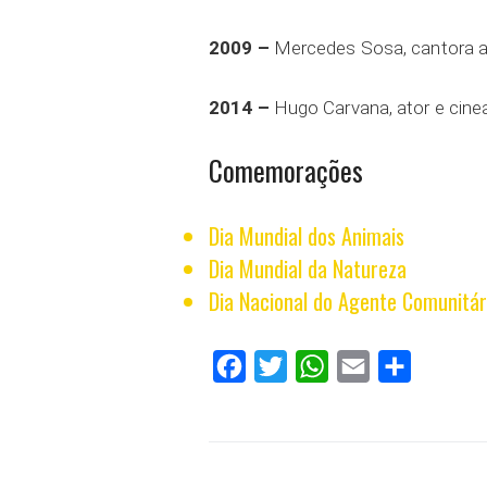
2009 –
Mercedes Sosa, cantora a
2014 –
Hugo Carvana, ator e cinea
Comemorações
Dia Mundial dos Animais
Dia Mundial da Natureza
Dia Nacional do Agente Comunitár
Facebook
Twitter
WhatsApp
Email
Compartilh