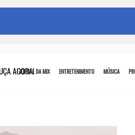
UÇA AGORA!
JORNAL DA MIX
ENTRETENIMENTO
MÚSICA
PR