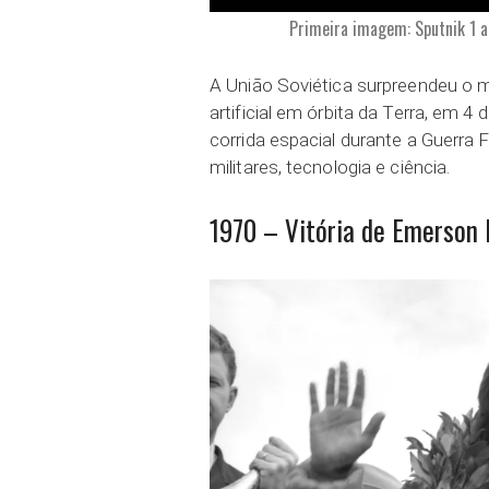
Primeira imagem: Sputnik 1 a
A União Soviética surpreendeu o mu
artificial em órbita da Terra, em 
corrida espacial durante a Guerra Fr
militares, tecnologia e ciência.
1970 – Vitória de Emerson F