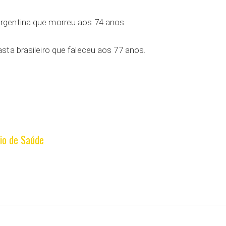
rgentina que morreu aos 74 anos.
sta brasileiro que faleceu aos 77 anos.
io de Saúde
ar