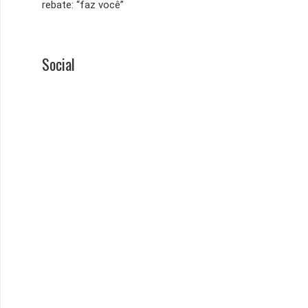
rebate: “faz você”
Social