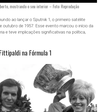
berto, mostrando o seu interior – Foto: Reprodução
ndo ao lançar o Sputnik 1, o primeiro satélite
4 de outubro de 1957. Esse evento marcou o início da
ia e teve implicações significativas na política,
ittipaldi na Fórmula 1