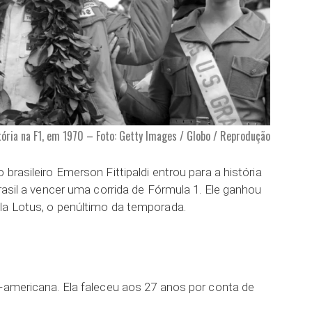
ória na F1, em 1970 – Foto: Getty Images / Globo / Reprodução
brasileiro Emerson Fittipaldi entrou para a história
Brasil a vencer uma corrida de Fórmula 1. Ele ganhou
la Lotus, o penúltimo da temporada.
e-americana. Ela faleceu aos 27 anos por conta de