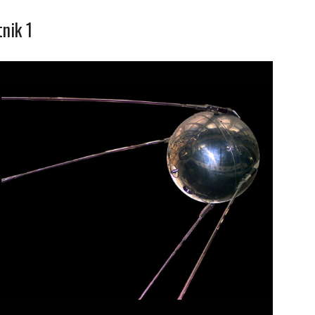
nik 1