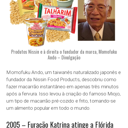
Produtos Nissin e à direita o fundador da marca, Momofuku
Ando – Divulgação
Momofuku Ando, um taiwanês naturalizado japonês e
fundador da Nissin Food Products, descobriu como
fazer macarrão instantâneo em apenas três minutos
após a fervura. Isso levou à criação do famoso Miojo,
um tipo de macarrão pré-cozido e frito, tornando-se
um alimento popular em todo o mundo.
2005 – Furacão Katrina atinge a Flórida