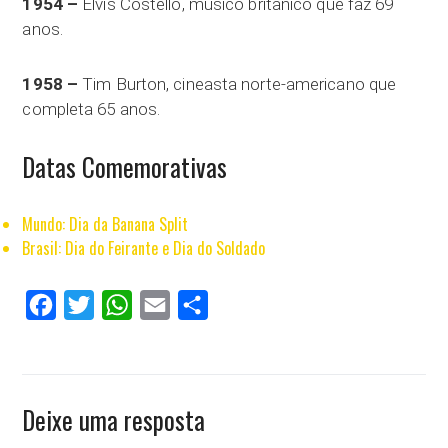
1954 –
Elvis Costello, músico britânico que faz 69
anos.
1958 –
Tim Burton, cineasta norte-americano que
completa 65 anos.
Datas Comemorativas
Mundo: Dia da Banana Split
Brasil: Dia do Feirante e Dia do Soldado
Facebook
Twitter
WhatsApp
Email
Compartilhar
Deixe uma resposta