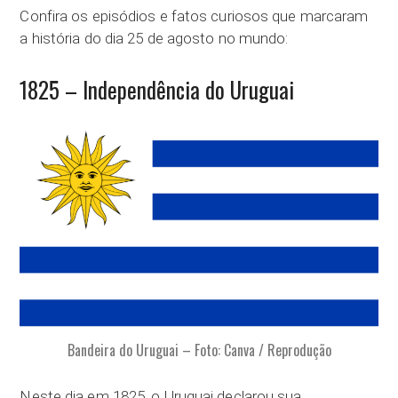
Confira os episódios e fatos curiosos que marcaram
a história do dia 25 de agosto no mundo:
1825 – Independência do Uruguai
Bandeira do Uruguai – Foto: Canva / Reprodução
Neste dia em 1825, o Uruguai declarou sua