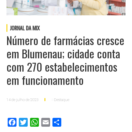
JORNAL DA MIX
Número de farmácias cresce
em Blumenau; cidade conta
com 270 estabelecimentos
em funcionamento
14 de julho de 2023
Destaque
Facebook
Twitter
WhatsApp
Email
Compartilhar