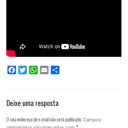
Facebook
Twitter
WhatsApp
Email
Compartilhar
Deixe uma resposta
O seu endereço de e-mail não será publicado.
Campos
*
obrigatórios são marcados com