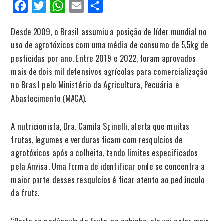
Facebook
Twitter
WhatsApp
Email
Compartilhar
Desde 2009, o Brasil assumiu a posição de líder mundial no
uso de agrotóxicos com uma média de consumo de 5,5kg de
pesticidas por ano. Entre 2019 e 2022, foram aprovados
mais de dois mil defensivos agrícolas para comercialização
no Brasil pelo Ministério da Agricultura, Pecuária e
Abastecimento (MACA).
A nutricionista, Dra. Camila Spinelli, alerta que muitas
frutas, legumes e verduras ficam com resquícios de
agrotóxicos após a colheita, tendo limites especificados
pela Anvisa. Uma forma de identificar onde se concentra a
maior parte desses resquícios é ficar atento ao pedúnculo
da fruta.
“Perto do pedúnculo da fruta, no cabinho, ele vai estar mais