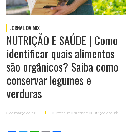
JORNAL DA MIX
NUTRIÇÃO E SAÚDE | Como
identificar quais alimentos
são orgânicos? Saiba como
conservar legumes e
verduras
3 de março de 2023
Destaque
Nutrição
Nutrição e saúde