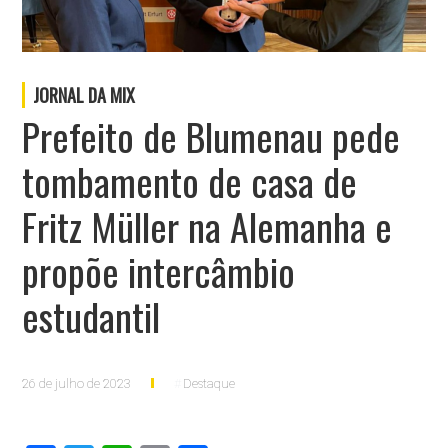
JORNAL DA MIX
Prefeito de Blumenau pede
tombamento de casa de
Fritz Müller na Alemanha e
propõe intercâmbio
estudantil
26 de julho de 2023
Destaque