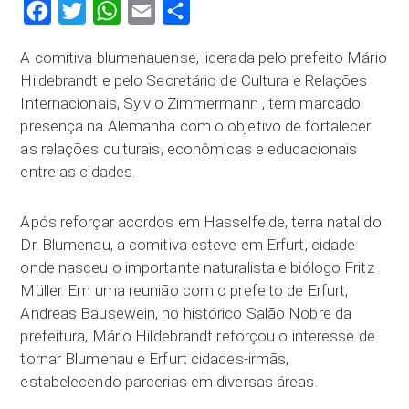
Facebook
Twitter
WhatsApp
Email
Compartilhar
A comitiva blumenauense, liderada pelo prefeito Mário
Hildebrandt e pelo Secretário de Cultura e Relações
Internacionais, Sylvio Zimmermann , tem marcado
presença na Alemanha com o objetivo de fortalecer
as relações culturais, econômicas e educacionais
entre as cidades.
Após reforçar acordos em Hasselfelde, terra natal do
Dr. Blumenau, a comitiva esteve em Erfurt, cidade
onde nasceu o importante naturalista e biólogo Fritz
Müller. Em uma reunião com o prefeito de Erfurt,
Andreas Bausewein, no histórico Salão Nobre da
prefeitura, Mário Hildebrandt reforçou o interesse de
tornar Blumenau e Erfurt cidades-irmãs,
estabelecendo parcerias em diversas áreas.