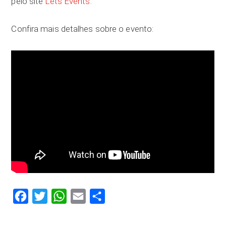
pelo site
Lets Events
.
Confira mais detalhes sobre o evento:
Facebook
Twitter
WhatsApp
Email
Compartilhar