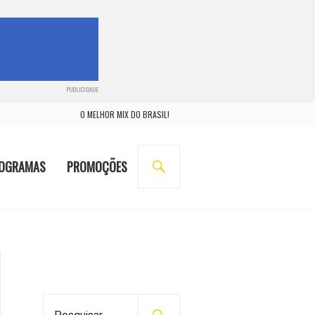
PUBLICIDADE
O MELHOR MIX DO BRASIL!
BUSCA
OGRAMAS
PROMOÇÕES
P