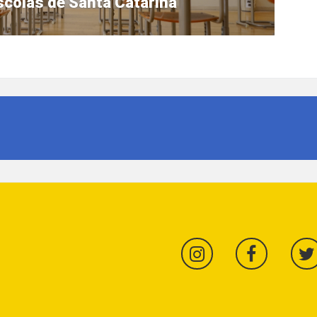
scolas de Santa Catarina