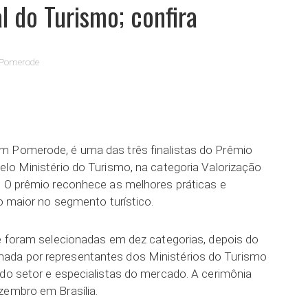
l do Turismo; confira
Pomerode
ar
m Pomerode, é uma das três finalistas do Prêmio
elo Ministério do Turismo, na categoria Valorização
. O prêmio reconhece as melhores práticas e
 o maior no segmento turístico.
ue foram selecionadas em dez categorias, depois do
ada por representantes dos Ministérios do Turismo
 do setor e especialistas do mercado. A cerimônia
zembro em Brasília.