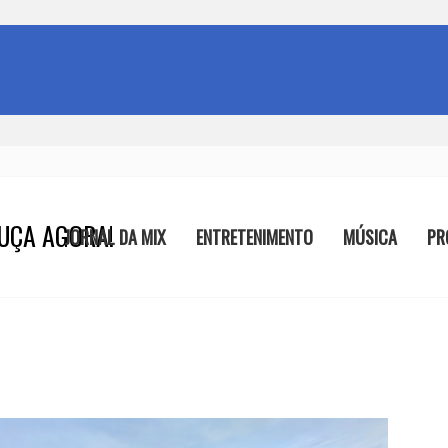
UÇA AGORA!
JORNAL DA MIX
ENTRETENIMENTO
MÚSICA
PR