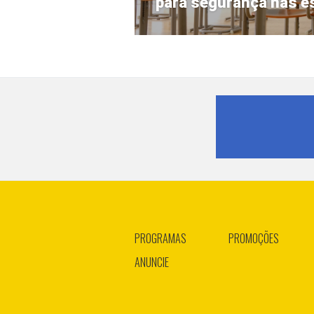
para segurança nas e
PROGRAMAS
PROMOÇÕES
ANUNCIE