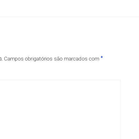
o.
*
Campos obrigatórios são marcados com