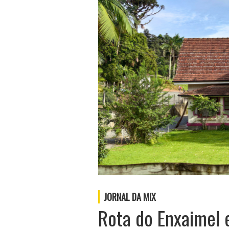
JORNAL DA MIX
Rota do Enxaimel e