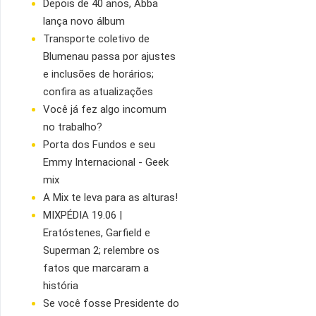
Depois de 40 anos, Abba
lança novo álbum
Transporte coletivo de
Blumenau passa por ajustes
e inclusões de horários;
confira as atualizações
Você já fez algo incomum
no trabalho?
Porta dos Fundos e seu
Emmy Internacional - Geek
mix
A Mix te leva para as alturas!
MIXPÉDIA 19.06 |
Eratóstenes, Garfield e
Superman 2; relembre os
fatos que marcaram a
história
Se você fosse Presidente do