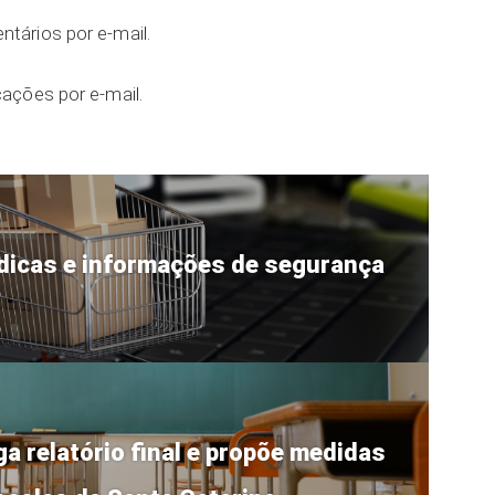
tários por e-mail.
ações por e-mail.
a dicas e informações de segurança
a relatório final e propõe medidas