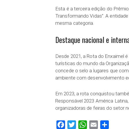
Esta é a terceira edição do Prêm
Transformando Vidas”. A entidade fo
mesma categoria.
Destaque nacional e intern
Desde 2021, a Rota do Enxaimel é o
turísticas do mundo da Organizaç
concede o selo a lugares que com
ambiente com desenvolvimento e
Em 2023, a rota conquistou tamb
Responsável 2023 América Latina
organizadoras de feiras do setor 
Facebook
Twitter
WhatsApp
Email
Compartilh