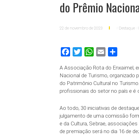
do Prêmio Naciona
22 de novembro de 2023
Destaque
Facebook
Twitter
WhatsApp
Email
Compartilh
A Associação Rota do Enxaimel, e
Nacional de Turismo, organizado p
do Patrimônio Cultural no Turismo
profissionais do setor no país e é
Ao todo, 30 iniciativas de destaq
julgamento de uma comissão form
e da Cultura, Sebrae, associações
de premiação será no dia 16 de de