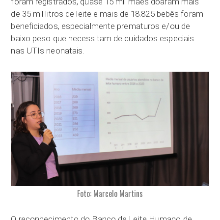
foram registrados, quase 15 mil mães doaram mais
de 35 mil litros de leite e mais de 18.825 bebês foram
beneficiados, especialmente prematuros e/ou de
baixo peso que necessitam de cuidados especiais
nas UTIs neonatais.
Foto: Marcelo Martins
O reconhecimento do Banco de Leite Humano de