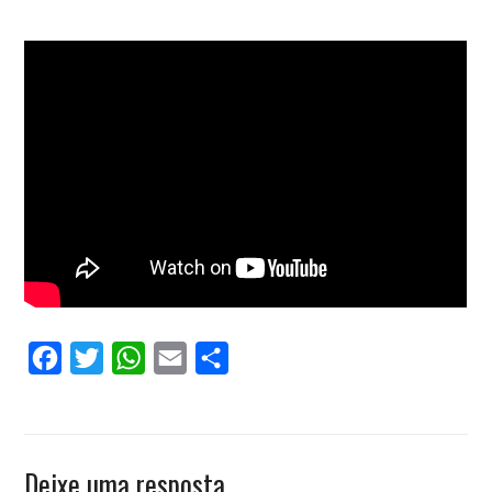
Facebook
Twitter
WhatsApp
Email
Compartilhar
Deixe uma resposta