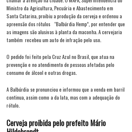
chamar a atenção na cidade. O MAPA, Superintendência do
Ministro da Agricultura, Pecuária e Abastecimento em
Santa Catarina, proibiu a produção da cerveja e ordenou a
apreensão dos rótulos “Balbúrdia Hemp”, por entender que
as imagens são alusivas à planta da maconha. A cervejaria
também recebeu um auto de infração pelo uso.
O pedido foi feito pela Cruz Azul no Brasil, que atua na
prevenção e no atendimento de pessoas afetadas pelo
consumo de álcool e outras drogas.
A Balbúrdia se pronunciou e informou que a venda em barril
continua, assim como a da lata, mas com a adequação do
rótulo.
Cerveja proibida pelo prefeito Mário
Hildebrandt