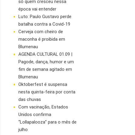
só quem cresceu nessa
época vai entender
Luto: Paulo Gustavo perde
batalha contra a Covid-19
Cerveja com cheiro de
maconha é proibida em
Blumenau
AGENDA CULTURAL 01.09 |
Pagode, dança, humor e um
fim de semana agitado em
Blumenau
Oktoberfest é suspensa
nesta quinta-feira por conta
das chuvas
Com vacinação, Estados
Unidos confirma
“Lollapalooza” para o mês de
julho