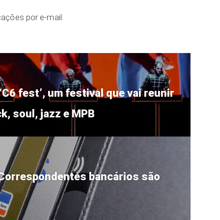
ações por e-mail.
‘C6 fest’, um festival que vai reunir
, soul, jazz e MPB
orrespondentes bancários são