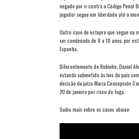
negado por ir contra o Código Penal Br
jogador segue em liberdade até o mo
Outro caso de estupro que segue na mí
ser condenado de 8 a 10 anos, por e
Espanha.
Diferentemente de Robinho, Daniel Alv
estando submetido às leis do país sem
decisão da juíza Maria Concepción Can
20 de janeiro por risco de fuga.
Saiba mais sobre os casos abaixo: