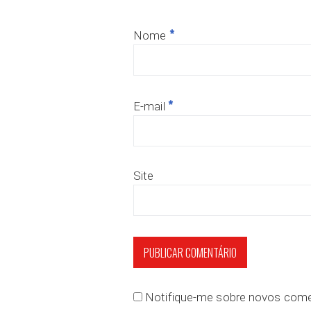
*
Nome
*
E-mail
Site
Notifique-me sobre novos comen