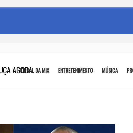
UÇA AGORA!
JORNAL DA MIX
ENTRETENIMENTO
MÚSICA
PR