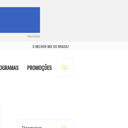
PUBLICIDADE
O MELHOR MIX DO BRASIL!
BUSCA
OGRAMAS
PROMOÇÕES
P