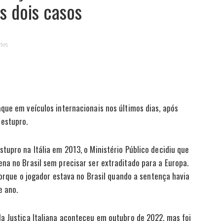
s dois casos
tes
ar
que em veículos internacionais nos últimos dias, após
estupro.
tupro na Itália em 2013, o Ministério Público decidiu que
na no Brasil sem precisar ser extraditado para a Europa.
 porque o jogador estava no Brasil quando a sentença havia
te ano.
a Justiça Italiana aconteceu em outubro de 2022, mas foi