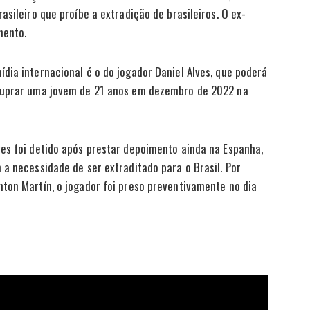
asileiro que proíbe a extradição de brasileiros. O ex-
mento.
dia internacional é o do jogador Daniel Alves, que poderá
stuprar uma jovem de 21 anos em dezembro de 2022 na
es foi detido após prestar depoimento ainda na Espanha,
 a necessidade de ser extraditado para o Brasil. Por
ton Martín, o jogador foi preso preventivamente no dia