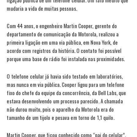
ligação pública de um telefone celular. Um fato inédito que
mudaria a vida de muitas pessoas.
Com 44 anos, o engenheiro Martin Cooper, gerente do
departamento de comunicação da Motorola, realizou a
primeira ligação em uma via pública, em Nova York, de
acordo com registros da história. O contato foi possível
porque uma base de rádio foi instalada nas proximidades.
O telefone celular já havia sido testado em laboratórios,
mas nunca em via pública. Cooper ligou para um telefone
fixo do chefe da equipe da concorrência, da Bell Labs, que
estava desenvolvendo um processo parecido. A chamada
não durou muito, pois o aparelho da Motorola era do
tamanho de um tijolo e pesava em torno de 1,1 quilo.
Martin Cooper, que ficou conhecido como “pai do celular”,