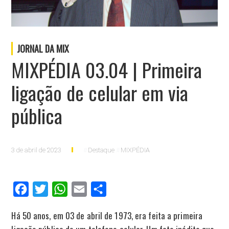
JORNAL DA MIX
MIXPÉDIA 03.04 | Primeira
ligação de celular em via
pública
3 de abril de 2023
Destaque
MIXPÉDIA
Facebook
Twitter
WhatsApp
Email
Compartilhar
Há 50 anos, em 03 de abril de 1973, era feita a primeira