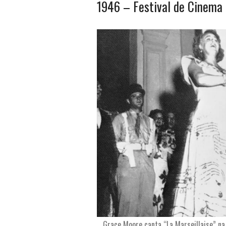
1946 – Festival de Cinema
Grace Moore canta “La Marseillaise” na