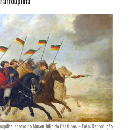
 Farroupilha
roupilha, acervo do Museu Júlio de Castilhos – Foto: Reprodução