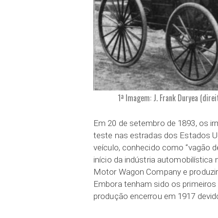
1ª Imagem: J. Frank Duryea (dire
Em 20 de setembro de 1893, os irm
teste nas estradas dos Estados U
veículo, conhecido como “vagão d
início da indústria automobilísti
Motor Wagon Company e produzir
Embora tenham sido os primeiros 
produção encerrou em 1917 devido