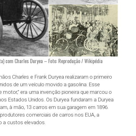
ita) com Charles Duryea – Foto: Reprodução / Wikipédia
ãos Charles e Frank Duryea realizaram o primeiro
nidos de um veículo movido a gasolina. Esse
e motor,” era uma invenção pioneira que marcou o
ca nos Estados Unidos. Os Duryea fundaram a Duryea
am, à mão, 13 carros em sua garagem em 1896.
produtores comerciais de carros nos EUA, a
 a custos elevados.