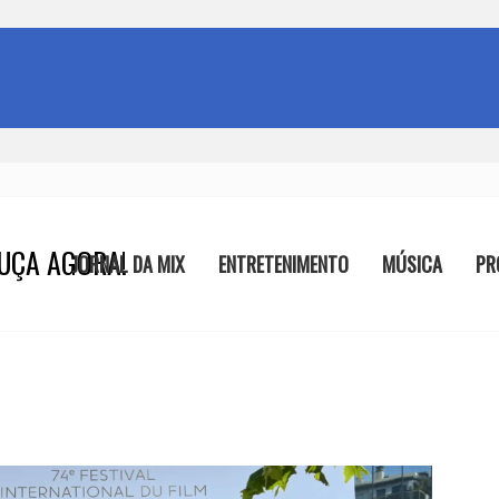
UÇA AGORA!
JORNAL DA MIX
ENTRETENIMENTO
MÚSICA
PR