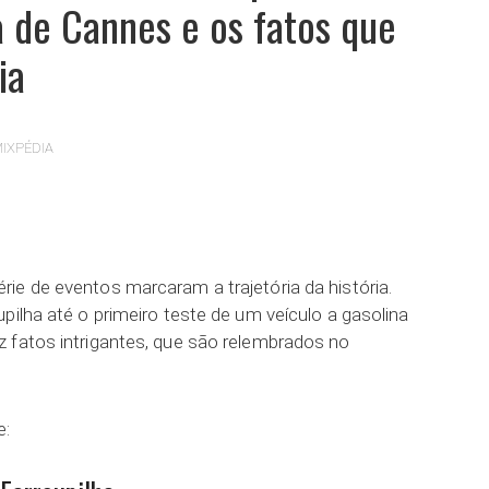
a de Cannes e os fatos que
ia
IXPÉDIA
ar
ie de eventos marcaram a trajetória da história.
pilha até o primeiro teste de um veículo a gasolina
 fatos intrigantes, que são relembrados no
e: