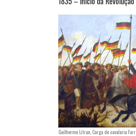
1835 – Início da Revolução
Guilherme Litran, Carga de cavalaria Far