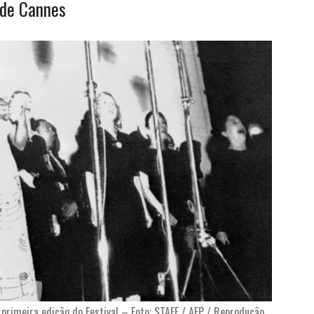
 de Cannes
 primeira edição do Festival – Foto: STAFF / AFP / Reprodução