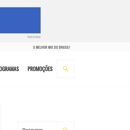
PUBLICIDADE
O MELHOR MIX DO BRASIL!
BUSCA
OGRAMAS
PROMOÇÕES
P