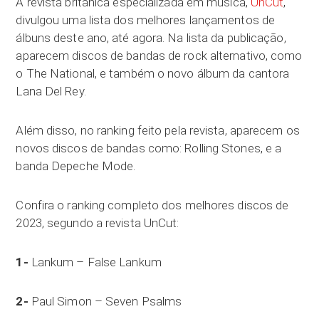
A revista britânica especializada em música,
UnCut
,
divulgou uma lista dos melhores lançamentos de
álbuns deste ano, até agora. Na lista da publicação,
aparecem discos de bandas de rock alternativo, como
o The National, e também o novo álbum da cantora
Lana Del Rey.
Além disso, no ranking feito pela revista, aparecem os
novos discos de bandas como: Rolling Stones, e a
banda Depeche Mode.
Confira o ranking completo dos melhores discos de
2023, segundo a revista UnCut:
1-
Lankum – False Lankum
2-
Paul Simon – Seven Psalms