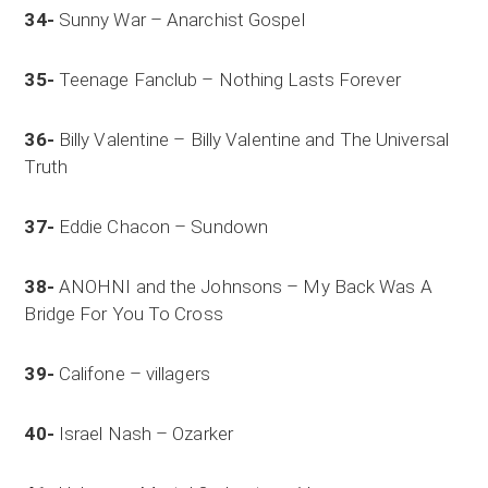
34-
Sunny War – Anarchist Gospel
35-
Teenage Fanclub – Nothing Lasts Forever
36-
Billy Valentine – Billy Valentine and The Universal
Truth
37-
Eddie Chacon – Sundown
38-
ANOHNI and the Johnsons – My Back Was A
Bridge For You To Cross
39-
Califone – villagers
40-
Israel Nash – Ozarker