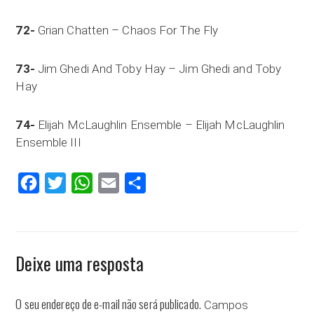
72-
Grian Chatten – Chaos For The Fly
73-
Jim Ghedi And Toby Hay – Jim Ghedi and Toby
Hay
74-
Elijah McLaughlin Ensemble – Elijah McLaughlin
Ensemble III
Facebook
Twitter
WhatsApp
Email
Compartilhar
Deixe uma resposta
O seu endereço de e-mail não será publicado.
Campos