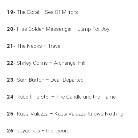
19-
The Coral – Sea Of Mirrors
20-
Hiss Golden Messenger – Jump For Joy
21-
The Necks – Travel
22-
Shirley Collins – Archangel Hill
23-
Sam Burton – Dear Departed
24-
Robert Forster – The Candle and the Flame
25-
Kassi Valazza – Kassi Valazza Knows Nothing
26-
boygenius – the record