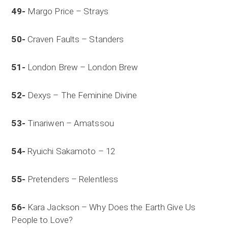
49-
Margo Price – Strays
50-
Craven Faults – Standers
51-
London Brew – London Brew
52-
Dexys – The Feminine Divine
53-
Tinariwen – Amatssou
54-
Ryuichi Sakamoto – 12
55-
Pretenders – Relentless
56-
Kara Jackson – Why Does the Earth Give Us
People to Love?