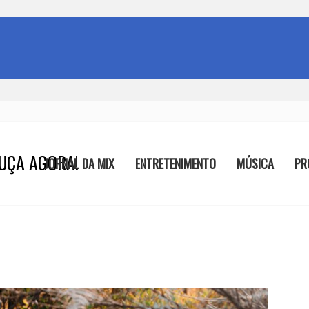
UÇA AGORA!
JORNAL DA MIX
ENTRETENIMENTO
MÚSICA
PR