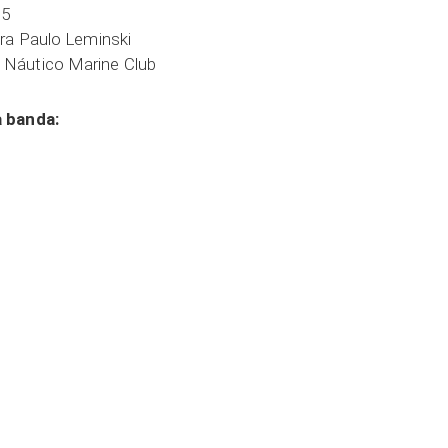
 5
ra Paulo Leminski
Náutico Marine Club
a banda: