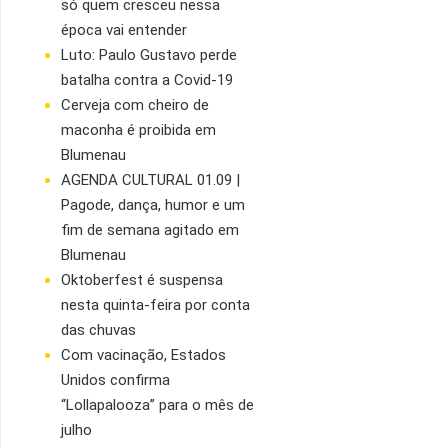
só quem cresceu nessa
época vai entender
Luto: Paulo Gustavo perde
batalha contra a Covid-19
Cerveja com cheiro de
maconha é proibida em
Blumenau
AGENDA CULTURAL 01.09 |
Pagode, dança, humor e um
fim de semana agitado em
Blumenau
Oktoberfest é suspensa
nesta quinta-feira por conta
das chuvas
Com vacinação, Estados
Unidos confirma
“Lollapalooza” para o mês de
julho