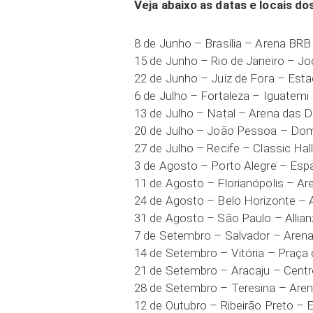
Veja abaixo as datas e locais do
8 de Junho – Brasília – Arena BR
15 de Junho – Rio de Janeiro – Jo
22 de Junho – Juiz de Fora – Est
6 de Julho – Fortaleza – Iguatemi 
13 de Julho – Natal – Arena das 
20 de Julho – João Pessoa – Dom
27 de Julho – Recife – Classic Hal
3 de Agosto – Porto Alegre – Esp
11 de Agosto – Florianópolis – A
24 de Agosto – Belo Horizonte – 
31 de Agosto – São Paulo – Allia
7 de Setembro – Salvador – Aren
14 de Setembro – Vitória – Praça
21 de Setembro – Aracaju – Cent
28 de Setembro – Teresina – Aren
12 de Outubro – Ribeirão Preto – 