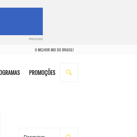
PUBLICIDADE
O MELHOR MIX DO BRASIL!
BUSCA
OGRAMAS
PROMOÇÕES
P