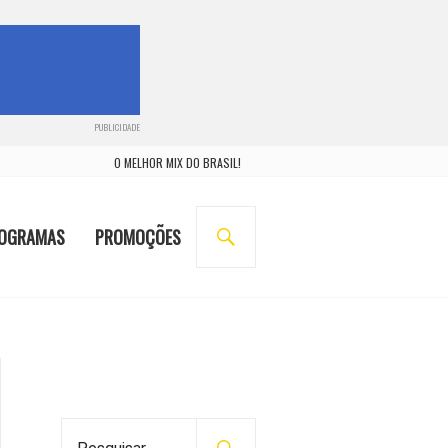
PUBLICIDADE
O MELHOR MIX DO BRASIL!
BUSCA
OGRAMAS
PROMOÇÕES
P