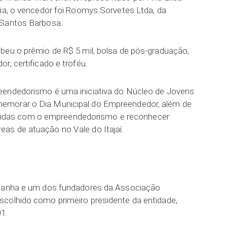
ria, o vencedor foi Roomys Sorvetes Ltda, da
 Santos Barbosa.
beu o prêmio de R$ 5 mil, bolsa de pós-graduação,
r, certificado e troféu.
eendedorismo é uma iniciativa do Núcleo de Jovens
emorar o Dia Municipal do Empreendedor, além de
das com o empreendedorismo e reconhecer
as de atuação no Vale do Itajaí.
emanha e um dos fundadores da Associação
scolhido como primeiro presidente da entidade,
1.