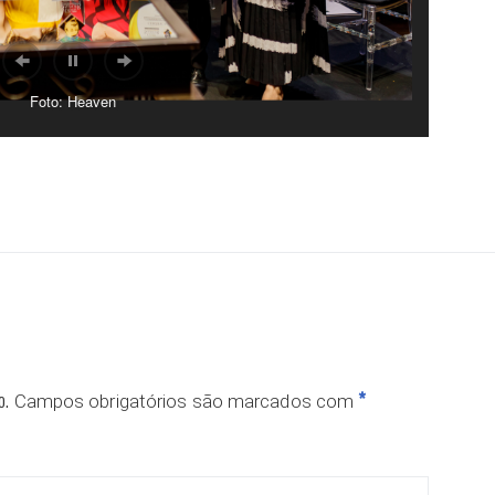
Foto: Heaven
ar
o.
*
Campos obrigatórios são marcados com