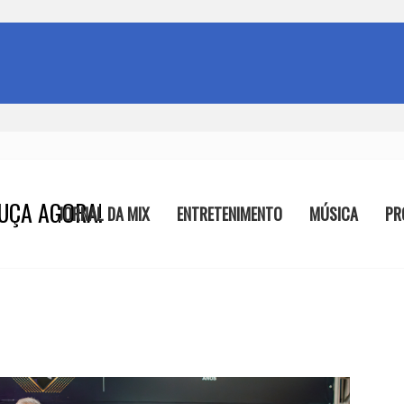
UÇA AGORA!
JORNAL DA MIX
ENTRETENIMENTO
MÚSICA
PR