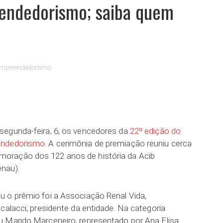
eendedorismo; saiba quem
mpreendedorismo
ar
segunda-feira, 6, os vencedores da
22º edição do
endedorismo
. A cerimônia de premiação reuniu cerca
oração dos 122 anos de história da Acib
nau).
 o prêmio foi a Associação Renal Vida,
calacci, presidente da entidade. Na categoria
u Marido Marceneiro, representado por Ana Elisa