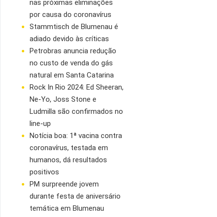
nas próximas eliminações
por causa do coronavírus
Stammtisch de Blumenau é
adiado devido às críticas
Petrobras anuncia redução
no custo de venda do gás
natural em Santa Catarina
Rock In Rio 2024: Ed Sheeran,
Ne-Yo, Joss Stone e
Ludmilla são confirmados no
line-up
Notícia boa: 1ª vacina contra
coronavírus, testada em
humanos, dá resultados
positivos
PM surpreende jovem
durante festa de aniversário
temática em Blumenau