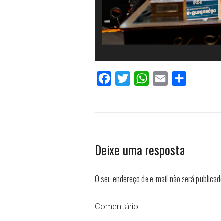
Facebook
Twitter
WhatsApp
Email
Compartilh
Deixe uma resposta
O seu endereço de e-mail não será publicad
Comentário