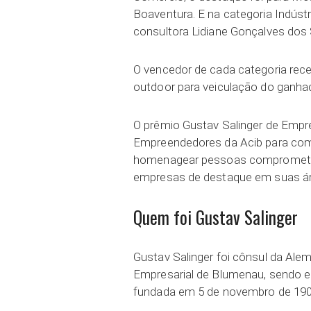
Boaventura. E na categoria Indúst
consultora Lidiane Gonçalves dos
O vencedor de cada categoria rece
outdoor para veiculação do ganhado
O prêmio Gustav Salinger de Empr
Empreendedores da Acib para com
homenagear pessoas comprometi
empresas de destaque em suas áre
Quem foi Gustav Salinger
Gustav Salinger foi cônsul da Al
Empresarial de Blumenau, sendo e
fundada em 5 de novembro de 190