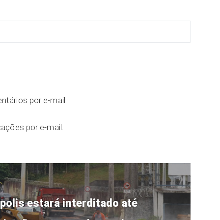
tários por e-mail.
ações por e-mail.
polis estará interditado até